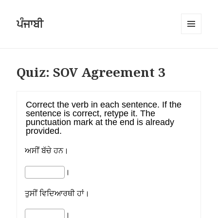
ਪੰਜਾਬੀ
MENU
AND
WIDGETS
Quiz: SOV Agreement 3